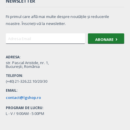
NEWSLETTER
Fii primul care află mai multe despre noutățile și reducerile
noastre. Înscrieți-vă la newsletter.
ABONARE
ADRESA:
str. Pascal Aristide, nr. 1,
București, România
TELEFON:
(+40) 21-326.22.10/20/30
EMAIL:
contact@lgshop.ro
PROGRAM DE LUCRU:
L - V / 9:00AM - 5:00PM