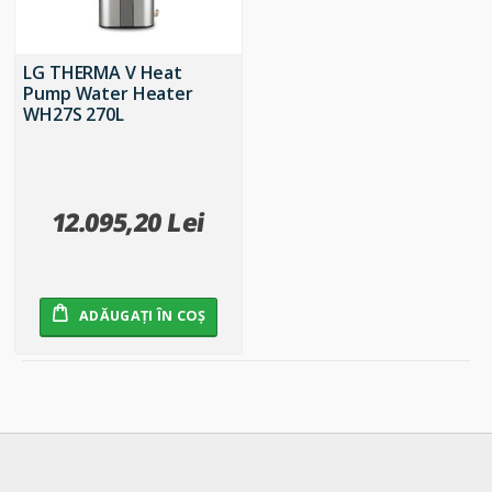
LG THERMA V Heat
Pump Water Heater
WH27S 270L
12.095,20 Lei
ADĂUGAȚI ÎN COȘ