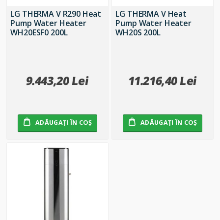
LG THERMA V R290 Heat
LG THERMA V Heat
Pump Water Heater
Pump Water Heater
WH20ESF0 200L
WH20S 200L
9.443,20 Lei
11.216,40 Lei
ADĂUGAȚI ÎN COȘ
ADĂUGAȚI ÎN COȘ