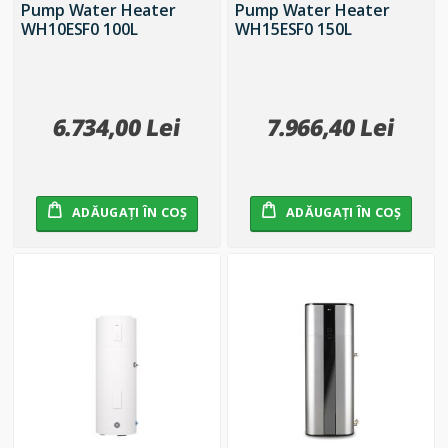
Pump Water Heater
Pump Water Heater
WH10ESF0 100L
WH15ESF0 150L
6.734,00 Lei
7.966,40 Lei
ADĂUGAȚI ÎN COȘ
ADĂUGAȚI ÎN COȘ