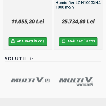
Humidifier LZ-H100GXH4
1000 mc/h
11.055,20 Lei
25.734,80 Lei
ADĂUGAȚI ÎN COȘ
ADĂUGAȚI ÎN COȘ
SOLUTII
LG