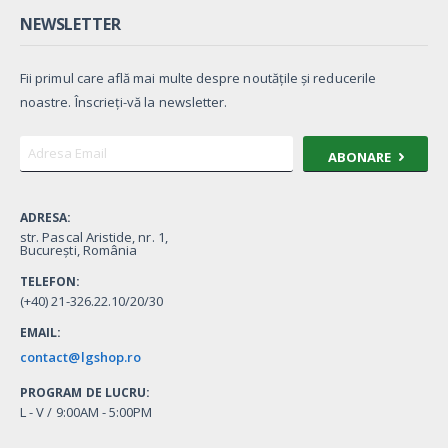
NEWSLETTER
Fii primul care află mai multe despre noutățile și reducerile
noastre. Înscrieți-vă la newsletter.
ABONARE
ADRESA:
str. Pascal Aristide, nr. 1,
București, România
TELEFON:
(+40) 21-326.22.10/20/30
EMAIL:
contact@lgshop.ro
PROGRAM DE LUCRU:
L - V / 9:00AM - 5:00PM