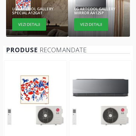
LG ARTCOOL GALLERY
LG ARTCOOL GALLERY
SPECIAL A12GA1
MIRROR AA12SP
VEZI DETALII
VEZI DETALII
PRODUSE
RECOMANDATE