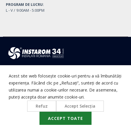
PROGRAM DE LUCRU:
L - V / 9:00AM - 5:00PM
© Instarom Instalatii Romania. 1992 - Present, All Rights Reserved
Acest site web folosește cookie-uri pentru a vă îmbunătăți
experiența. Făcând clic pe „Refuzați”, sunteți de acord cu
utilizarea numai a cookie-urilor necesare. De asemenea,
puteți accepta doar anumite cookie-uri.
Refuz
Accept Selecţia
ACCEPT TOATE