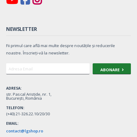
NEWSLETTER
Fii primul care află mai multe despre noutățile și reducerile
noastre. Înscrieți-vă la newsletter.
ABONARE
ADRESA:
str. Pascal Aristide, nr. 1,
București, România
TELEFON:
(+40) 21-326.22.10/20/30
EMAIL:
contact@lgshop.ro