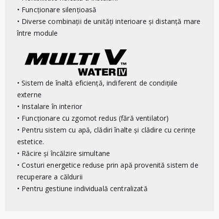
• Funcționare silențioasă
• Diverse combinații de unități interioare și distanță mare
între module
• Sistem de înaltă eficiență, indiferent de condițiile
externe
• Instalare în interior
• Funcționare cu zgomot redus (fără ventilator)
• Pentru sistem cu apă, clădiri înalte și clădire cu cerințe
estetice.
• Răcire și încălzire simultane
• Costuri energetice reduse prin apă provenită sistem de
recuperare a căldurii
• Pentru gestiune individuală centralizată