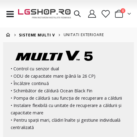
articole
0
Comutare
Cart
în
navigare
UNITATI EXTERIOARE
SISTEME MULTI V
• Control cu senzor dual
• ODU de capacitate mare (până la 26 CP)
• Încălzire continuă
• Schimbător de căldură Ocean Black Fin
• Pompa de căldură sau funcția de recuperare a căldurii
• Instalare flexibilă cu unitate de recuperare a căldurii și
capacitate mare
• Pentru spații mari, clădiri înalte și gestiune individuală
centralizată