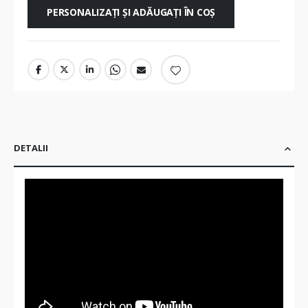
PERSONALIZAȚI ȘI ADĂUGAȚI ÎN COȘ
DETALII