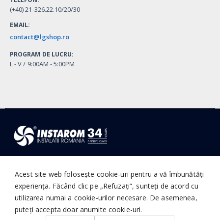
(+40) 21-326.22.10/20/30
EMAIL:
contact@lgshop.ro
PROGRAM DE LUCRU:
L - V / 9:00AM - 5:00PM
© Instarom Instalatii Romania. 1992 - Present, All Rights Reserved
Acest site web folosește cookie-uri pentru a vă îmbunătăți
experiența. Făcând clic pe „Refuzați”, sunteți de acord cu
utilizarea numai a cookie-urilor necesare. De asemenea,
puteți accepta doar anumite cookie-uri.