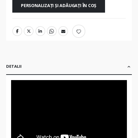
PERSONALIZAȚI ȘI ADĂUGAȚI ÎN COȘ
DETALII