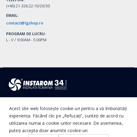
(+40) 21-326.22.10/20/30
EMAIL:
contact@lgshop.ro
PROGRAM DE LUCRU:
L - V / 9:00AM - 5:00PM
© Instarom Instalatii Romania. 1992 - Present, All Rights Reserved
Acest site web folosește cookie-uri pentru a vă îmbunătăți
experiența. Făcând clic pe „Refuzați”, sunteți de acord cu
utilizarea numai a cookie-urilor necesare. De asemenea,
puteți accepta doar anumite cookie-uri.